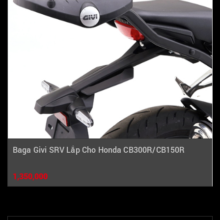
Baga Givi SRV Lắp Cho Honda CB300R/CB150R
1,350,000