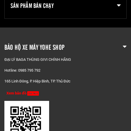
SẢN PHẨM BÁN CHẠY
BẢO HỘ XE MÁY YOHE SHOP
ĐẠI LÝ BAGA THÙNG GIVI CHÍNH HÃNG
Hotline: 0985 795 792
165 Linh Đông, P. Hiệp Bình, TP. Thủ Đức
Xem bản đồ