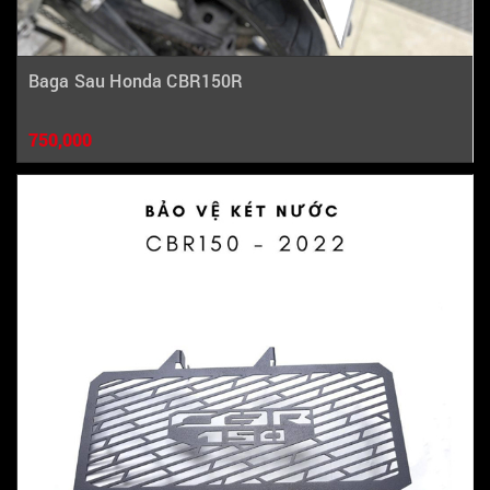
Baga Sau Honda CBR150R
750,000