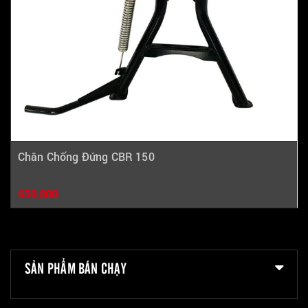
Chân Chống Đứng CBR 150
650,000
SẢN PHẨM BÁN CHẠY