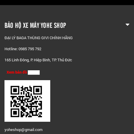
BẢO HỘ XE MÁY YOHE SHOP
ĐẠI LÝ BAGA THÙNG GIVI CHÍNH HÃNG
Hotline: 0985 795 792
165 Linh Đông, P. Hiệp Bình, TP. Thủ Đức
Xem bản đồ
yoheshop@g
mail.com