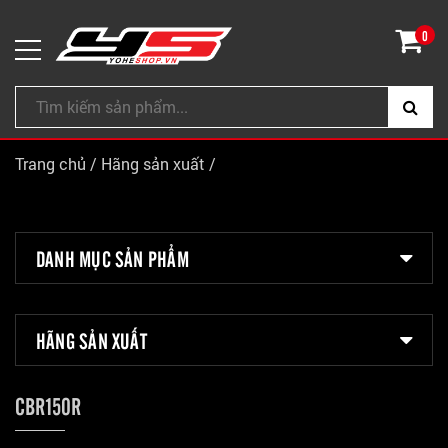
0
Trang chủ
/
Hãng sản xuất
/
DANH MỤC SẢN PHẨM
HÃNG SẢN XUẤT
CBR150R