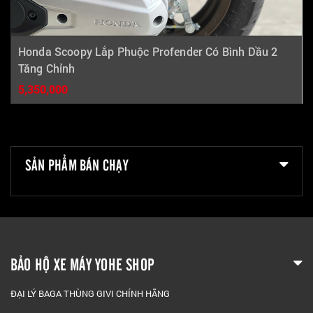
Honda Scoopy Lắp Phuộc Profender Có Bình Dầu 2
Tăng Chỉnh
5,350,000
SẢN PHẨM BÁN CHẠY
BẢO HỘ XE MÁY YOHE SHOP
ĐẠI LÝ BAGA THÙNG GIVI CHÍNH HÃNG