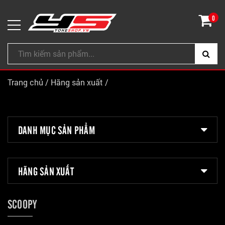
0
Trang chủ
/
Hãng sản xuất
/
DANH MỤC SẢN PHẨM
HÃNG SẢN XUẤT
SCOOPY