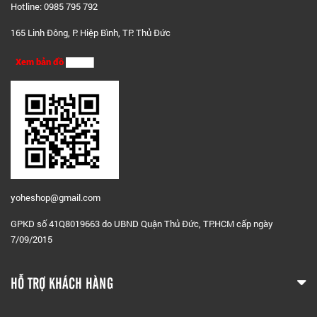
Hotline: 0985 795 792
165 Linh Đông, P. Hiệp Bình, TP. Thủ Đức
Xem bản đồ
yoheshop@g
mail.com
GPKD số 41Q8019663 do UBND Quận Thủ Đức, TP.HCM cấp ngày
7/09/2015
HỖ TRỢ KHÁCH HÀNG