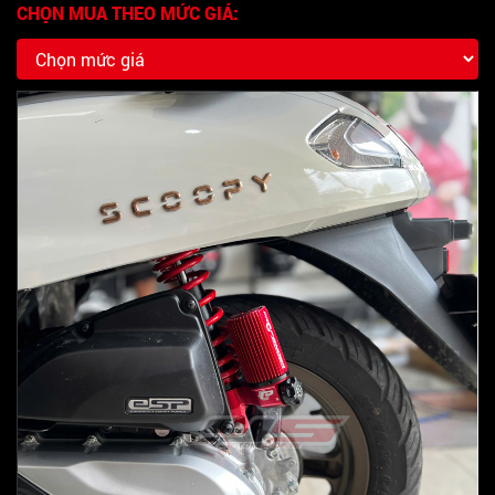
CHỌN MUA THEO MỨC GIÁ: