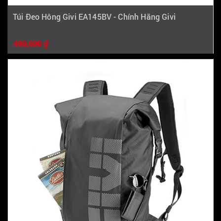
Túi Đeo Hông Givi EA145BV - Chính Hãng Givi
490,000 ₫