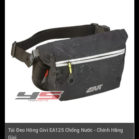
Túi Đeo Hông Givi EA125 Chống Nước - Chính Hãng
Givi