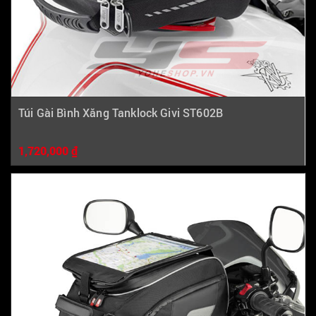
Túi Gài Bình Xăng Tanklock Givi ST602B
1,720,000 ₫