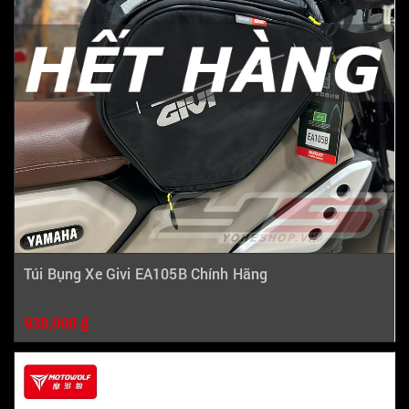
Túi Bụng Xe Givi EA105B Chính Hãng
930,000 ₫