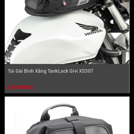
Túi Gài Bình Xăng TankLock Givi XS307
2,010,000 ₫