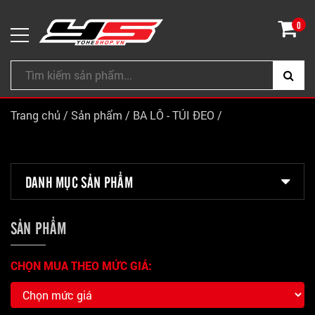
0
Trang chủ
/
Sản phẩm
/
BA LÔ - TÚI ĐEO
/
DANH MỤC SẢN PHẨM
SẢN PHẨM
CHỌN MUA THEO MỨC GIÁ: