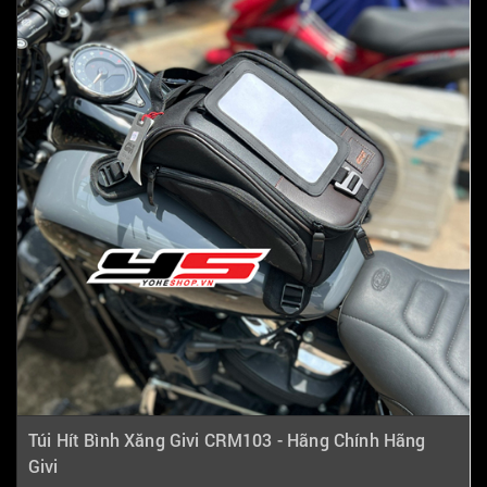
Túi Hít Bình Xăng Givi CRM103 - Hãng Chính Hãng
Givi