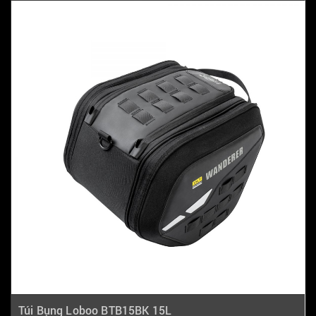
Túi Bụng Loboo BTB15BK 15L