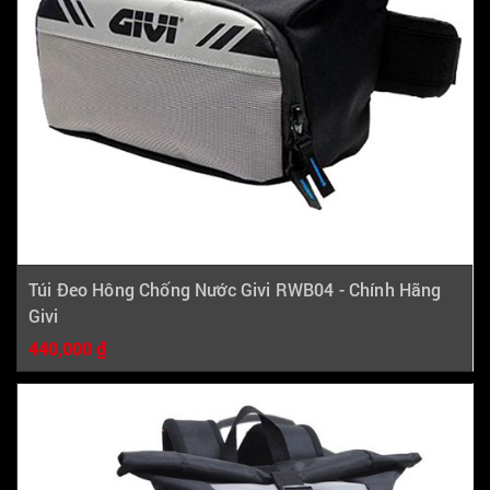
Túi Đeo Hông Chống Nước Givi RWB04 - Chính Hãng
Givi
440,000 ₫