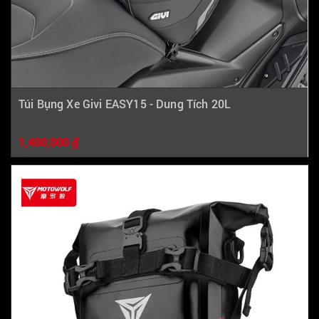
Túi Bụng Xe Givi EASY15 - Dung Tích 20L
1,400,000 ₫