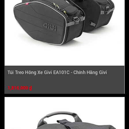
Túi Treo Hông Xe Givi EA101C - Chính Hãng Givi
1,816,000 ₫