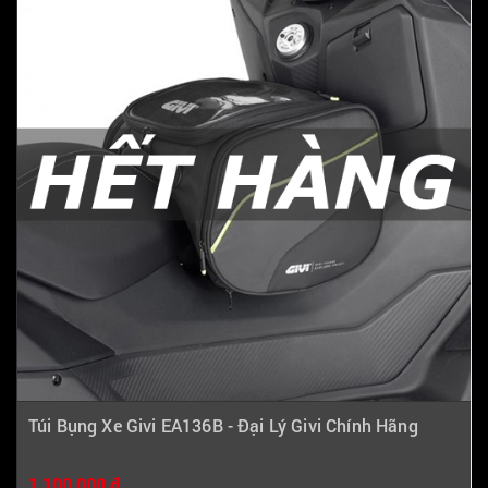
Túi Bụng Xe Givi EA136B - Đại Lý Givi Chính Hãng
1,100,000 ₫