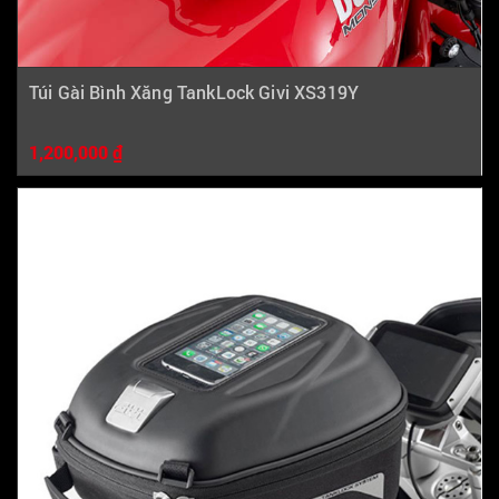
Túi Gài Bình Xăng TankLock Givi XS319Y
1,200,000 ₫