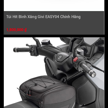
Túi Hít Bình Xăng Givi EASY04 Chính Hãng
1,800,000 ₫