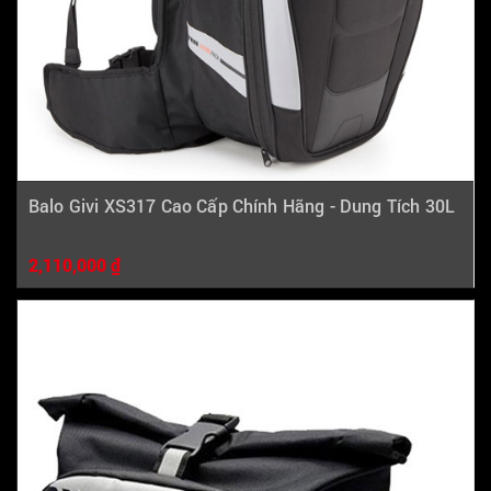
Balo Givi XS317 Cao Cấp Chính Hãng - Dung Tích 30L
2,110,000 ₫