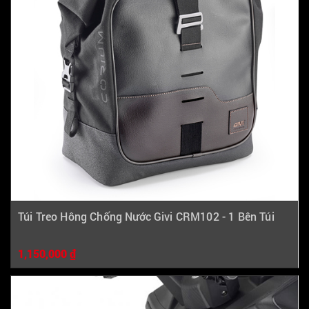
Túi Treo Hông Chống Nước Givi CRM102 - 1 Bên Túi
1,150,000 ₫