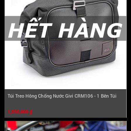
Túi Treo Hông Chống Nước Givi CRM106 - 1 Bên Túi
1,050,000 ₫