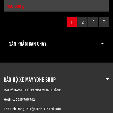
450,000 ₫
1
2
SẢN PHẨM BÁN CHẠY
BẢO HỘ XE MÁY YOHE SHOP
ĐẠI LÝ BAGA THÙNG GIVI CHÍNH HÃNG
Hotline: 0985 795 792
165 Linh Đông, P. Hiệp Bình, TP. Thủ Đức