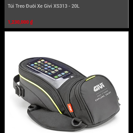
Túi Treo Đuôi Xe Givi XS313 - 20L
1,230,000 ₫