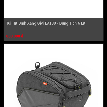
Túi Hít Bình Xăng Givi EA138 - Dung Tích 6 Lít
880,000 ₫