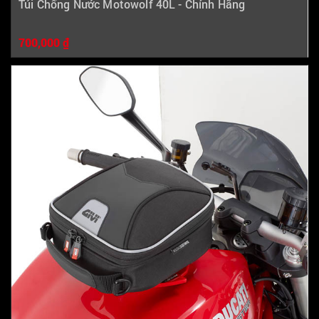
Túi Chống Nước Motowolf 40L - Chính Hãng
700,000 ₫