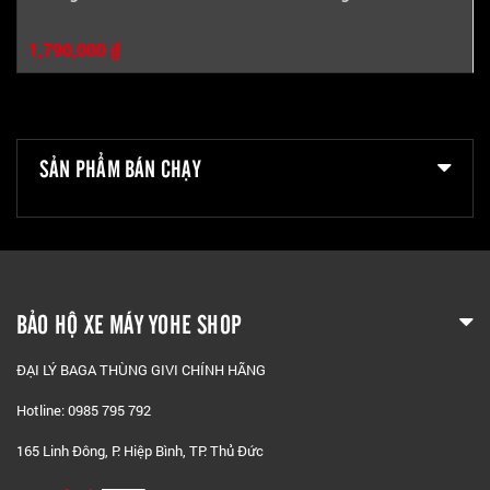
1,790,000 ₫
SẢN PHẨM BÁN CHẠY
BẢO HỘ XE MÁY YOHE SHOP
ĐẠI LÝ BAGA THÙNG GIVI CHÍNH HÃNG
Hotline: 0985 795 792
165 Linh Đông, P. Hiệp Bình, TP. Thủ Đức