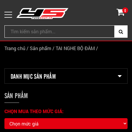
0
Trang chủ
/
Sản phẩm
/
TAI NGHE BỘ ĐÀM
/
DANH MỤC SẢN PHẨM
SẢN PHẨM
CHỌN MUA THEO MỨC GIÁ: