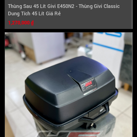
Thùng Sau 45 Lít Givi E450N2 - Thùng Givi Classic
Dung Tích 45 Lít Giá Rẻ
1,270,000 ₫