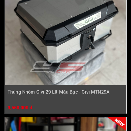
Thùng Nhôm Givi 29 Lít Màu Bạc - Givi MTN29A
3,550,000 ₫