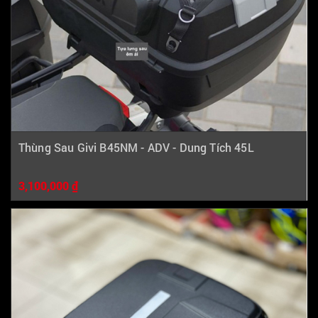
Thùng Sau Givi B45NM - ADV - Dung Tích 45L
3,100,000 ₫