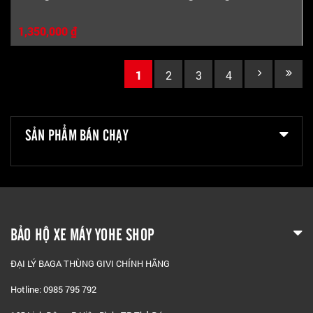
1,350,000 ₫
1
2
3
4
SẢN PHẨM BÁN CHẠY
BẢO HỘ XE MÁY YOHE SHOP
ĐẠI LÝ BAGA THÙNG GIVI CHÍNH HÃNG
Hotline: 0985 795 792