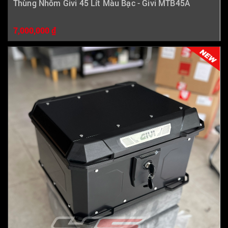
Thùng Nhôm Givi 45 Lít Màu Bạc - Givi MTB45A
7,000,000 ₫