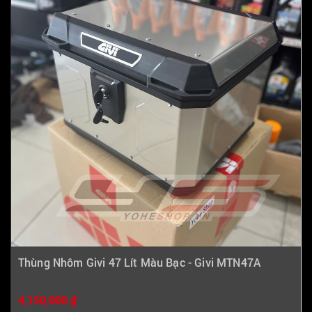
Thùng Nhôm Givi 47 Lít Màu Bạc - Givi MTN47A
4,150,000 ₫