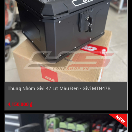
Thùng Nhôm Givi 47 Lít Màu Đen - Givi MTN47B
4,150,000 ₫