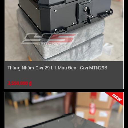
Thùng Nhôm Givi 29 Lít Màu Đen - Givi MTN29B
3,550,000 ₫