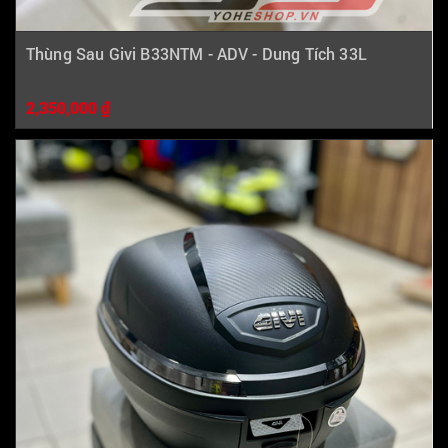
Thùng Sau Givi B33NTM - ADV - Dung Tích 33L
2,350,000 ₫