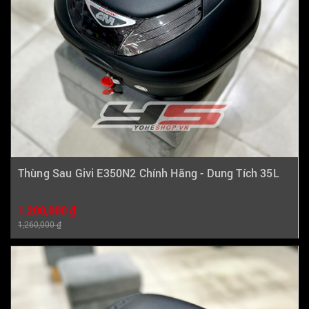
Thùng Sau Givi E350N2 Chính Hãng - Dung Tích 35L
1,200,000 ₫
1,260,000 ₫