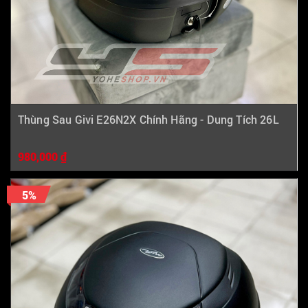
Thùng Sau Givi E26N2X Chính Hãng - Dung Tích 26L
980,000 ₫
5%