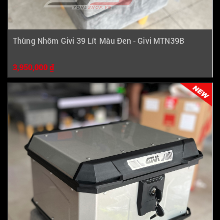
Thùng Nhôm Givi 39 Lít Màu Đen - Givi MTN39B
3,950,000 ₫