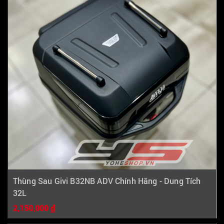
Thùng Sau Givi B32NB ADV Chính Hãng - Dung Tích
32L
2,150,000 ₫