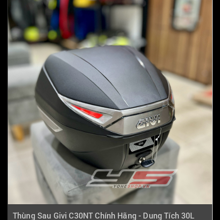
Thùng Sau Givi C30NT Chính Hãng - Dung Tích 30L