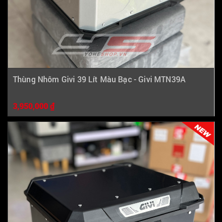
Thùng Nhôm Givi 39 Lít Màu Bạc - Givi MTN39A
3,950,000 ₫