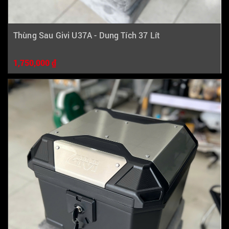
Thùng Sau Givi U37A - Dung Tích 37 Lít
1,750,000 ₫