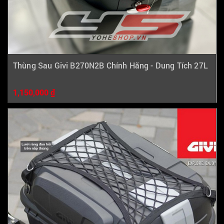
Thùng Sau Givi B270N2B Chính Hãng - Dung Tích 27L
1,150,000 ₫