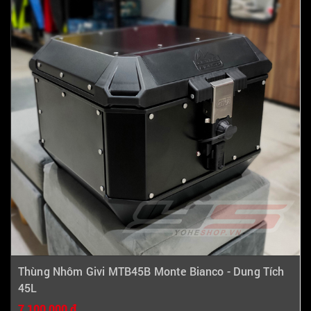
Thùng Nhôm Givi MTB45B Monte Bianco - Dung Tích
45L
7,100,000 ₫