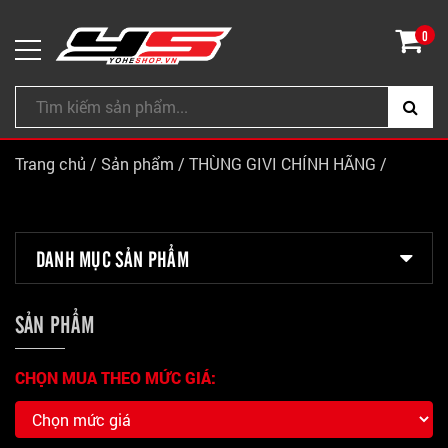
0
Trang chủ
/
Sản phẩm
/
THÙNG GIVI CHÍNH HÃNG
/
DANH MỤC SẢN PHẨM
SẢN PHẨM
CHỌN MUA THEO MỨC GIÁ: