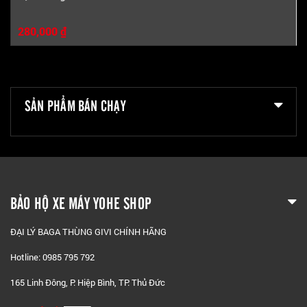
280,000 ₫
SẢN PHẨM BÁN CHẠY
BẢO HỘ XE MÁY YOHE SHOP
ĐẠI LÝ BAGA THÙNG GIVI CHÍNH HÃNG
Hotline: 0985 795 792
165 Linh Đông, P. Hiệp Bình, TP. Thủ Đức