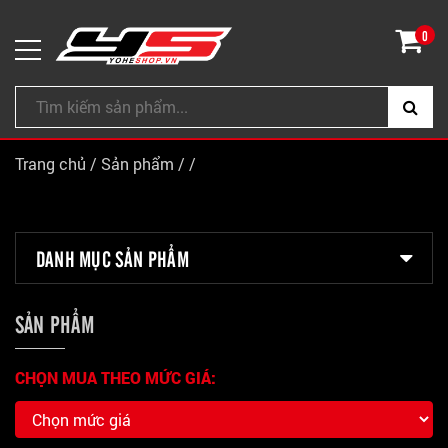
0
Trang chủ
/
Sản phẩm
/
/
DANH MỤC SẢN PHẨM
SẢN PHẨM
CHỌN MUA THEO MỨC GIÁ: