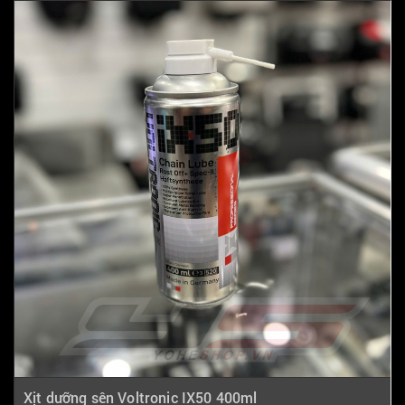
Xịt dưỡng sên Voltronic IX50 400ml