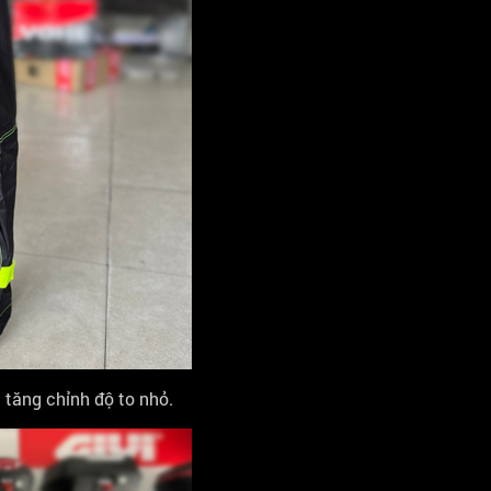
 tăng chỉnh độ to nhỏ.