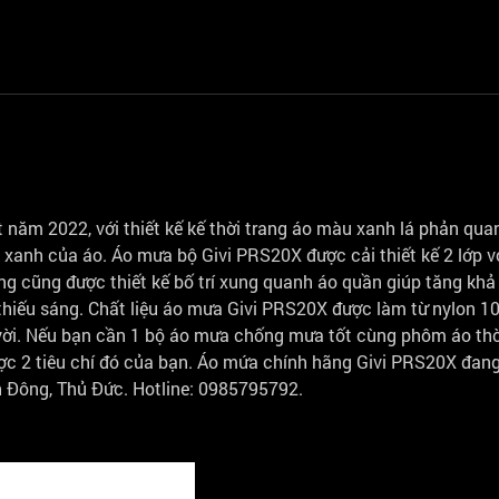
ăm 2022, với thiết kế kế thời trang áo màu xanh lá phản qua
xanh của áo. Áo mưa bộ Givi PRS20X được cải thiết kế 2 lớp v
 cũng được thiết kế bố trí xung quanh áo quần giúp tăng khả
 thiếu sáng. Chất liệu áo mưa Givi PRS20X được làm từ nylon 1
vời. Nếu bạn cần 1 bộ áo mưa chống mưa tốt cùng phôm áo thờ
c 2 tiêu chí đó của bạn. Áo mứa chính hãng Givi PRS20X đan
 Đông, Thủ Đức. Hotline: 0985795792.