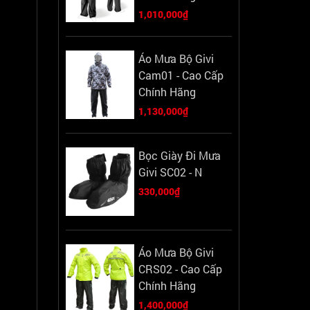
1,010,000₫
Áo Mưa Bộ Givi
Cam01 - Cao Cấp
Chính Hãng
1,130,000₫
Bọc Giày Đi Mưa
Givi SC02 - N
330,000₫
Áo Mưa Bộ Givi
CRS02 - Cao Cấp
Chính Hãng
1,400,000₫