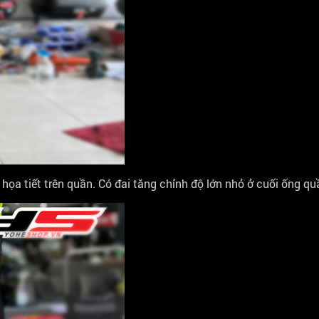
họa tiết trên quần. Có đai tăng chỉnh độ lớn nhỏ ở cuối ống qu