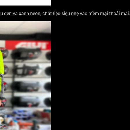
àu đen và xanh neon, chất liệu siệu nhẹ vào mềm mại thoải mái.