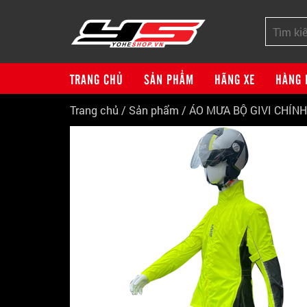
TRANG CHỦ
SẢN PHẨM
HÃNG XE
HÀNG 
Trang chủ
/
Sản phẩm
/
ÁO MƯA BỘ GIVI CHÍN