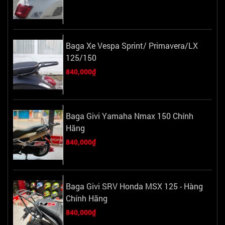
Baga Xe Vespa Sprint/ Primavera/LX
125/150
840,000₫
Baga Givi Yamaha Nmax 150 Chính
Hãng
840,000₫
Baga Givi SRV Honda MSX 125 - Hàng
Chính Hãng
840,000₫