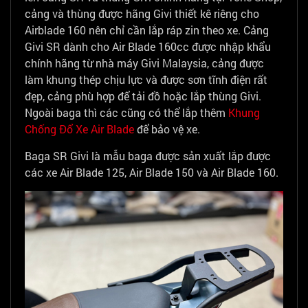
cảng và thùng được hãng Givi thiết kê riêng cho
Airblade 160 nên chỉ cần lắp ráp zin theo xe. Cảng
Givi SR dành cho Air Blade 160cc được nhập khẩu
chính hãng từ nhà máy Givi Malaysia, cảng được
làm khung thép chịu lực và được sơn tĩnh điện rất
đẹp, cảng phù hợp để tải đồ hoặc lắp thùng Givi.
Ngoài baga thì các cũng có thể lắp thêm
Khung
Chống Đổ Xe Air Blade
để bảo vệ xe.
Baga SR Givi là mẫu baga được sản xuất lắp được
các xe Air Blade 125, Air Blade 150 và Air Blade 160.