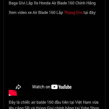
Baga Givi Lắp Xe Honda Air Blade 160 Chính Hãng
Xem video xe Air Blade 160 Lắp
Thùng Givi
tại đây:
Đây là chiếc air balde 160 đầu tiên tại Việt Nam vừa
lên cảng SR và thùng Givi chính hãng tại Yohe Shop,