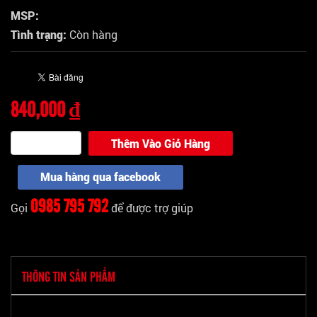
MSP:
Tình trạng:
Còn hàng
840,000 ₫
Thêm Vào Giỏ Hàng
Mua hàng qua facebook
0985 795 792
Gọi
để được trợ giúp
THÔNG TIN SẢN PHẨM