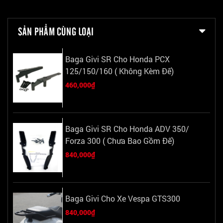
SẢN PHẨM CÙNG LOẠI
Baga Givi SR Cho Honda PCX
125/150/160 ( Không Kèm Đế)
460,000₫
Baga Givi SR Cho Honda ADV 350/
Forza 300 ( Chưa Bao Gồm Đế)
840,000₫
Baga Givi Cho Xe Vespa GTS300
840,000₫