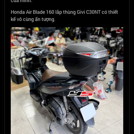
của mình.
Honda Air Blade 160 lắp thùng Givi C30NT có thiết
kế vô cùng ấn tượng.