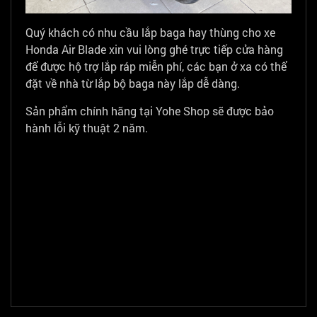
Quý khách có nhu cầu lắp baga hay thùng cho xe
Honda Air Blade xin vui lòng ghé trực tiếp cửa hàng
để được hộ trợ lắp ráp miễn phí, các bạn ở xa có thể
đặt về nhà từ lắp bộ baga này lắp dễ dàng.
Sản phẩm chính hãng tại Yohe Shop sẽ được bảo
hành lỗi kỹ thuật 2 năm.