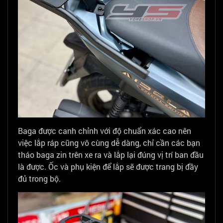
Baga được canh chỉnh với độ chuẩn xác cao nên
việc lắp ráp cũng vô cùng dễ dàng, chỉ cần các bạn
tháo baga zin trên xe ra và lắp lại đúng vị trí ban đầu
là được. Ốc và phụ kiện để lắp sẽ được trang bị đầy
đủ trong bộ.