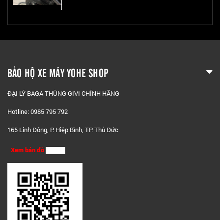
BẢO HỘ XE MÁY YOHE SHOP
ĐẠI LÝ BAGA THÙNG GIVI CHÍNH HÃNG
Hotline: 0985 795 792
165 Linh Đông, P. Hiệp Bình, TP. Thủ Đức
Xem bản đồ