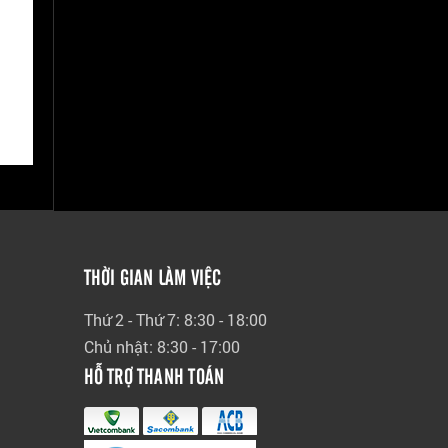
THỜI GIAN LÀM VIỆC
Thứ 2 - Thứ 7: 8:30 - 18:00
Chủ nhật: 8:30 - 17:00
HỖ TRỢ THANH TOÁN