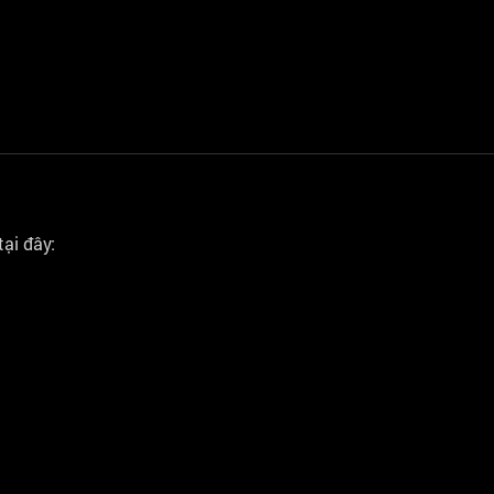
ại đây: