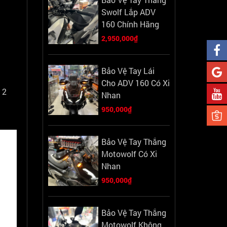
Swolf Lắp ADV
160 Chính Hãng
2,950,000₫
Bảo Vệ Tay Lái
Cho ADV 160 Có Xi
 2
Nhan
950,000₫
Bảo Vệ Tay Thắng
Motowolf Có Xi
Nhan
950,000₫
Bảo Vệ Tay Thắng
Motowolf Không