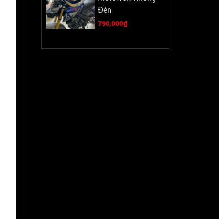
Đèn
790,000₫