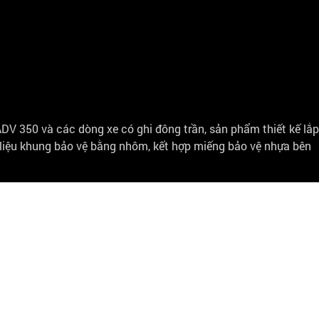
ADV 350 và các dòng xe có ghi đông trần, sản phẩm thiết kế lắp
 liệu khung bảo vệ bằng nhôm, kết hợp miếng bảo vệ nhựa bên