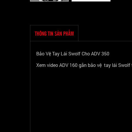
THÔNG TIN SẢN PHẨM
Bảo Vệ Tay Lái Swolf Cho ADV 350
Xem video ADV 160 gắn bảo vệ tay lái Swolf t