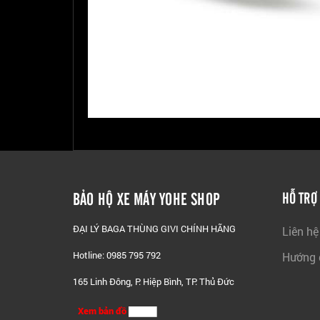
BẢO HỘ XE MÁY YOHE SHOP
HỖ TRỢ
ĐẠI LÝ BAGA THÙNG GIVI CHÍNH HÃNG
Liên hệ
Hotline: 0985 795 792
Hướng 
165 Linh Đông, P. Hiệp Bình, TP. Thủ Đức
Xem bản đồ