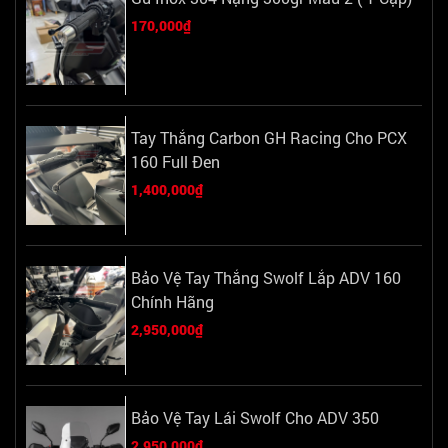
170,000₫
Tay Thắng Carbon GH Racing Cho PCX
160 Full Đen
1,400,000₫
Bảo Vệ Tay Thắng Swolf Lắp ADV 160
Chính Hãng
2,950,000₫
Bảo Vệ Tay Lái Swolf Cho ADV 350
2,950,000₫