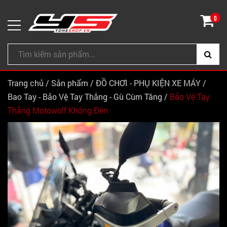
0
Trang chủ
/
Sản phẩm
/
ĐỒ CHƠI - PHỤ KIỆN XE MÁY
/
Bao Tay - Bảo Vệ Tay Thắng - Gù Cùm Tăng
/
Bảo Vệ Tay
Thắng Motowolf Không Đèn