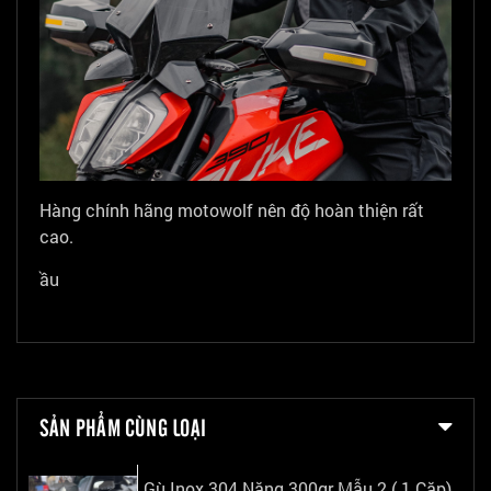
Hàng chính hãng motowolf nên độ hoàn thiện rất
cao.
ầu
SẢN PHẨM CÙNG LOẠI
Gù Inox 304 Nặng 300gr Mẫu 2 ( 1 Cặp)