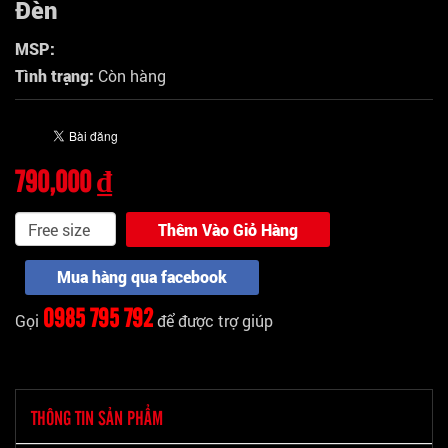
Đèn
MSP:
Tình trạng:
Còn hàng
790,000 ₫
Thêm Vào Giỏ Hàng
Mua hàng qua facebook
0985 795 792
Gọi
để được trợ giúp
THÔNG TIN SẢN PHẨM