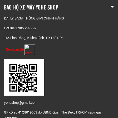
BẢO HỘ XE MÁY YOHE SHOP
ĐẠI LÝ BAGA THÙNG GIVI CHÍNH HÃNG
Hotline: 0985 795 792
165 Linh Đông, P. Hiệp Bình, TP. Thủ Đức
Xem bản đồ
yoheshop@g
mail.com
GPKD số 41Q8019663 do UBND Quận Thủ Đức, TP.HCM cấp ngày
7/09/2015