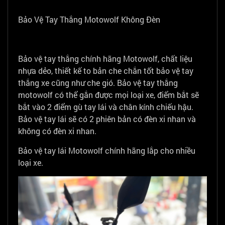
Bảo Vệ Tay Thắng Motowolf Không Đèn
Bảo vệ tay thắng chính hãng Motowolf, chất liệu
nhựa dẻo, thiết kế to bản che chắn tốt bảo vệ tay
thắng xe cũng như che gió. Bảo vệ tay thắng
motowolf có thể gắn được mọi loại xe, điểm bắt sẽ
bắt vào 2 điểm gù tay lái và chân kính chiếu hậu.
Bảo vệ tay lái sẽ có 2 phiên bản có đèn xi nhan và
không có đèn xi nhan.
Bảo vệ tay lái Motowolf chính hãng lắp cho nhiều
loại xe.