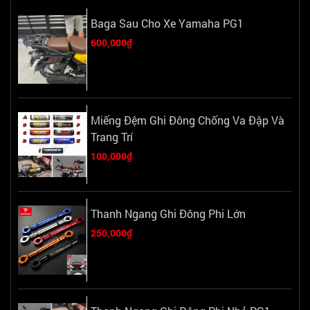
Baga Sau Cho Xe Yamaha PG1
600,000₫
Miếng Đệm Ghi Đông Chống Va Đập Và
Trang Trí
100,000₫
Thanh Ngang Ghi Đông Phi Lớn
250,000₫