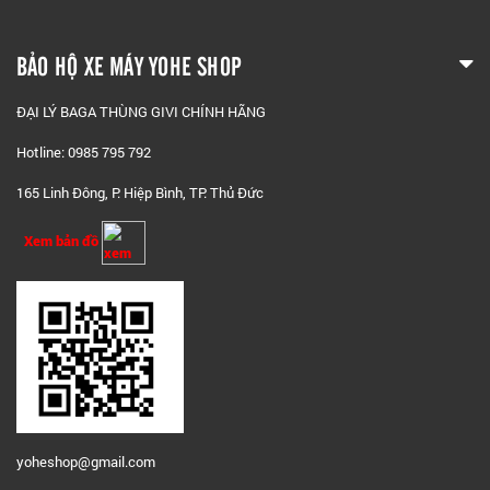
BẢO HỘ XE MÁY YOHE SHOP
ĐẠI LÝ BAGA THÙNG GIVI CHÍNH HÃNG
Hotline: 0985 795 792
165 Linh Đông, P. Hiệp Bình, TP. Thủ Đức
Xem bản đồ
yoheshop@g
mail.com