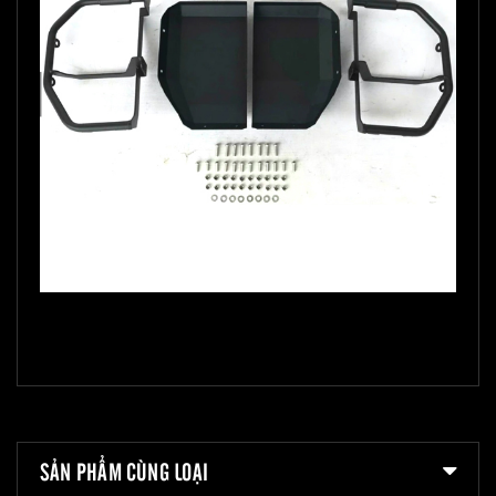
SẢN PHẨM CÙNG LOẠI