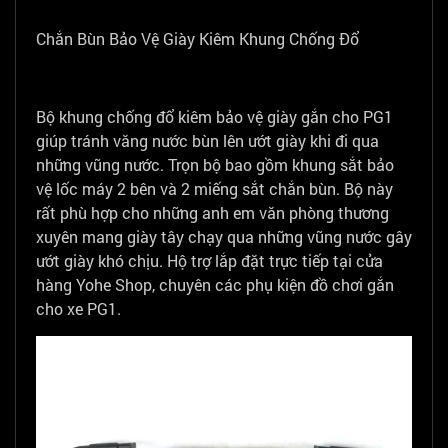
Chắn Bùn Bảo Vệ Giày Kiêm Khung Chống Đổ
Bộ khung chống đổ kiêm bảo vệ giày gắn cho PG1
giúp tránh văng nước bùn lên ướt giày khi đi qua
những vũng nước. Trọn bộ bao gồm khung sắt bảo
vệ lốc máy 2 bên và 2 miếng sắt chắn bùn. Bộ này
rất phù hợp cho những anh em văn phòng thương
xuyên mang giày tây chạy qua những vũng nước gây
ướt giày khó chịu. Hộ trợ lắp đặt trực tiếp tại cửa
hàng Yohe Shop, chuyên các phụ kiện đồ chơi gắn
cho xe PG1.