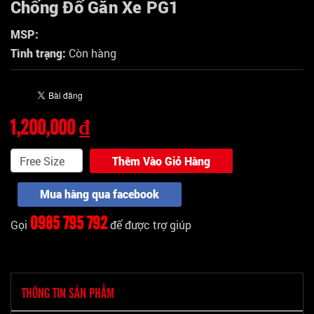
Chống Đổ Gắn Xe PG1
MSP:
Tình trạng:
Còn hàng
1,200,000 ₫
Thêm Vào Giỏ Hàng
Mua hàng qua facebook
0985 795 792
Gọi
để được trợ giúp
THÔNG TIN SẢN PHẨM