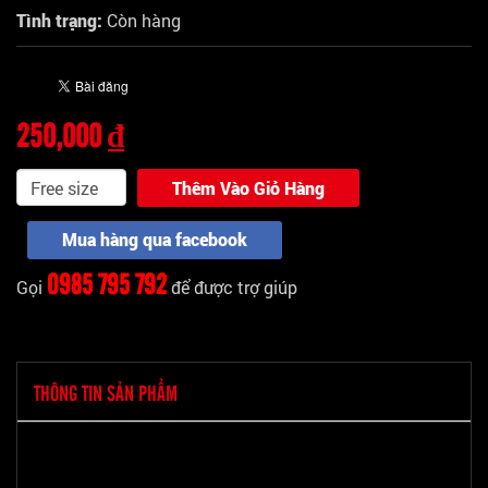
Tình trạng:
Còn hàng
250,000 ₫
Thêm Vào Giỏ Hàng
Mua hàng qua facebook
0985 795 792
Gọi
để được trợ giúp
THÔNG TIN SẢN PHẨM