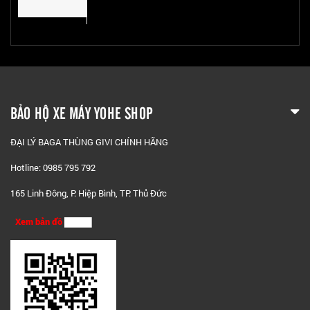
BẢO HỘ XE MÁY YOHE SHOP
ĐẠI LÝ BAGA THÙNG GIVI CHÍNH HÃNG
Hotline: 0985 795 792
165 Linh Đông, P. Hiệp Bình, TP. Thủ Đức
Xem bản đồ