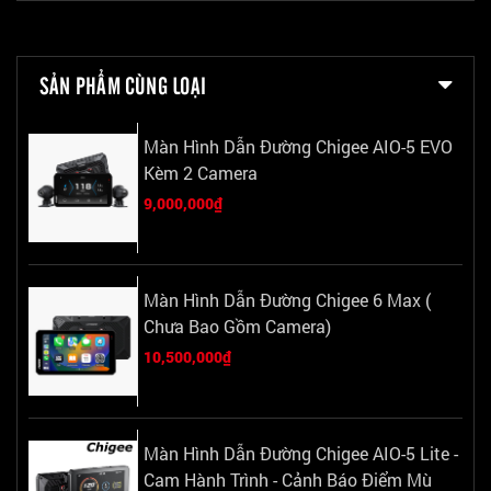
SẢN PHẨM CÙNG LOẠI
Màn Hình Dẫn Đường Chigee AIO-5 EVO
Kèm 2 Camera
9,000,000₫
Màn Hình Dẫn Đường Chigee 6 Max (
Chưa Bao Gồm Camera)
10,500,000₫
Màn Hình Dẫn Đường Chigee AIO-5 Lite -
Cam Hành Trình - Cảnh Báo Điểm Mù