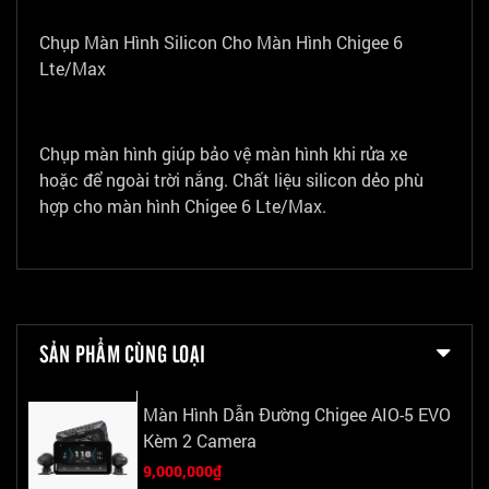
Chụp Màn Hình Silicon Cho Màn Hình Chigee 6
Lte/Max
Chụp màn hình giúp bảo vệ màn hình khi rửa xe
hoặc để ngoài trời nắng. Chất liệu silicon dẻo phù
hợp cho màn hình Chigee 6 Lte/Max.
SẢN PHẨM CÙNG LOẠI
Màn Hình Dẫn Đường Chigee AIO-5 EVO
Kèm 2 Camera
9,000,000₫