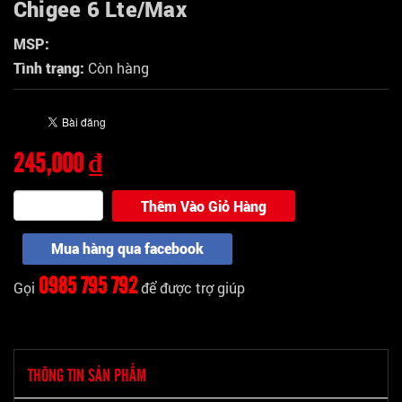
Chigee 6 Lte/Max
MSP:
Tình trạng:
Còn hàng
245,000 ₫
Thêm Vào Giỏ Hàng
Mua hàng qua facebook
0985 795 792
Gọi
để được trợ giúp
THÔNG TIN SẢN PHẨM