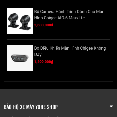
Bộ Camera Hành Trình Dành Cho Màn
Hình Chigee AIO-6 Max/Lte
3,600,000₫
Bộ Điều Khiển Màn Hình Chigee Không
Dây
1,400,000₫
BẢO HỘ XE MÁY YOHE SHOP