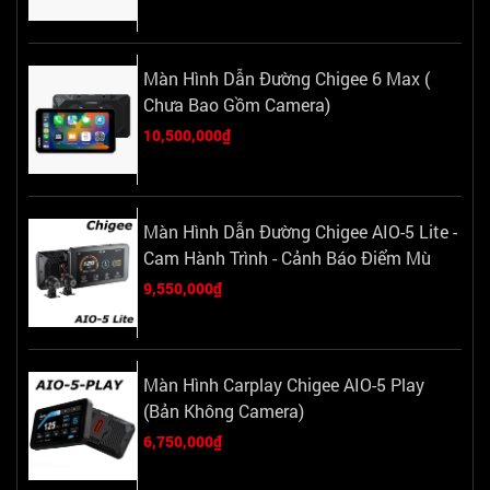
Màn Hình Dẫn Đường Chigee 6 Max (
Chưa Bao Gồm Camera)
10,500,000₫
Màn Hình Dẫn Đường Chigee AIO-5 Lite -
Cam Hành Trình - Cảnh Báo Điểm Mù
9,550,000₫
Màn Hình Carplay Chigee AIO-5 Play
(Bản Không Camera)
6,750,000₫