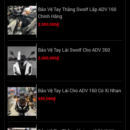
Bảo Vệ Tay Thắng Swolf Lắp ADV 160
Chính Hãng
2,950,000₫
Bảo Vệ Tay Lái Swolf Cho ADV 350
2,950,000₫
Bảo Vệ Tay Lái Cho ADV 160 Có Xi Nhan
950,000₫