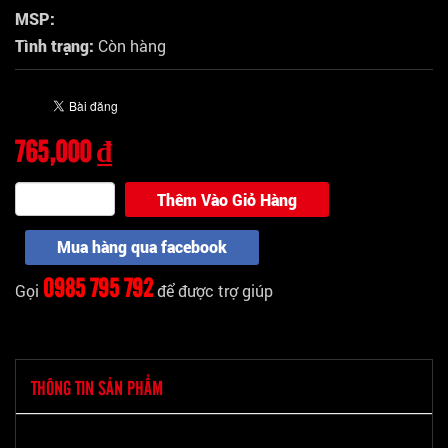
MSP:
Tình trạng:
Còn hàng
765,000 ₫
Thêm Vào Giỏ Hàng
Mua hàng qua facebook
0985 795 792
Gọi
để được trợ giúp
THÔNG TIN SẢN PHẨM