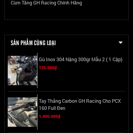
Cùm Tăng GH Racing Chính Hãng
SẢN PHẨM CÙNG LOẠI
Gù Inox 304 Nặng 300gr Mẫu 2 ( 1 Cặp)
170,000₫
Tay Thắng Carbon GH Racing Cho PCX
160 Full Đen
1,400,000₫