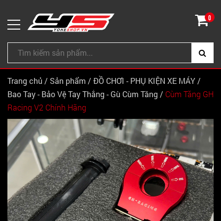
0
Trang chủ
/
Sản phẩm
/
ĐỒ CHƠI - PHỤ KIỆN XE MÁY
/
Bao Tay - Bảo Vệ Tay Thắng - Gù Cùm Tăng
/
Cùm Tăng GH
Racing V2 Chính Hãng