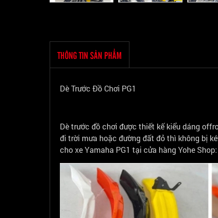
THÔNG TIN SẢN PHẨM
Dè Trước Đồ Chơi PG1
Dè trước đồ chơi được thiết kế kiểu dáng offr
đi trời mưa hoặc đường đất đỏ thì không bị két
cho xe Yamaha PG1 tại cửa hàng Yohe Shop: 