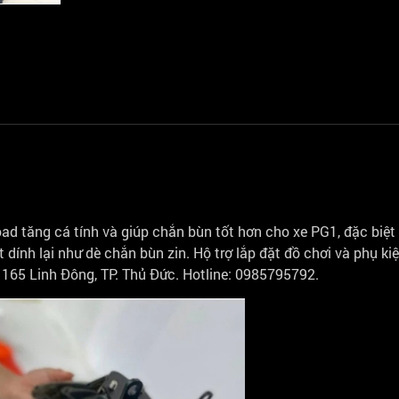
oad tăng cá tính và giúp chắn bùn tốt hơn cho xe PG1, đặc biệt 
 dính lại như dè chắn bùn zin. Hộ trợ lắp đặt đồ chơi và phụ ki
165 Linh Đông, TP. Thủ Đức. Hotline: 0985795792.