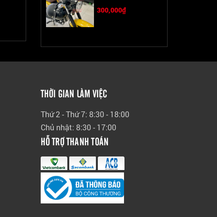
300,000₫
THỜI GIAN LÀM VIỆC
Thứ 2 - Thứ 7: 8:30 - 18:00
Chủ nhật: 8:30 - 17:00
HỖ TRỢ THANH TOÁN