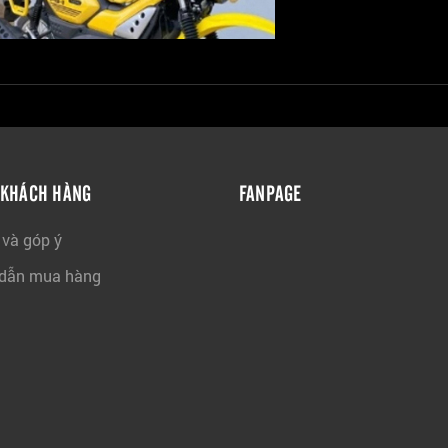
 KHÁCH HÀNG
FANPAGE
 và góp ý
dẫn mua hàng