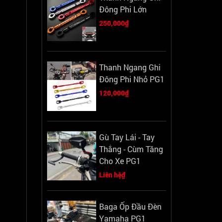
Đông Phi Lớn
250,000₫
Thanh Ngang Ghi
Đông Phi Nhỏ PG1
120,000₫
Gù Tay Lái - Tay
Thắng - Cùm Tăng
Cho Xe PG1
Liên hệ₫
Baga Ốp Đầu Đèn
Yamaha PG1