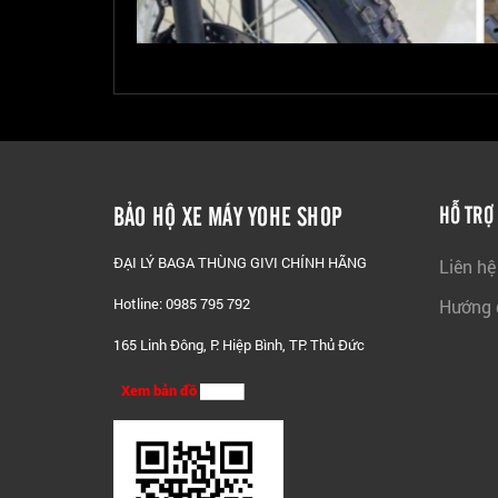
BẢO HỘ XE MÁY YOHE SHOP
HỖ TRỢ
ĐẠI LÝ BAGA THÙNG GIVI CHÍNH HÃNG
Liên hệ
Hotline: 0985 795 792
Hướng 
165 Linh Đông, P. Hiệp Bình, TP. Thủ Đức
Xem bản đồ