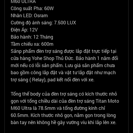
M60 ULTRA
Công suất Pha:
60W
Nhân LED:
Osram
Cường độ ánh sáng:
7.500 LUX
Điện Áp:
12V
Bảo hành:
12 Tháng
Tầm chiếu xa:
600m
Sảnp phẩm đèn trợ sáng được lắp đặt trực tiếp tại
cửa hàng Yohe Shop Thủ Đức. Bảo hành 1 năm đổi
mới nếu có lỗi sản phẩm. Lưu giá sản phẩm chưa
bao gồm công lắp đặt và vật tư lắp đặt như mạch
trợ sáng ( Relay), pad kết nối đèn với xe.
Tổng thể body của đèn trợ sáng có kích thước nhỏ
gọn với tổng chiều dài của đèn trợ sáng Titan Moto
M60 Ultra là 78.5mm và tổng đường kính chỉ
60.5mm. Kích thước nhỏ gọn, nằm gọn trong lòng
bàn tay nên không hề gây vướng víu khi lắp lên xe.