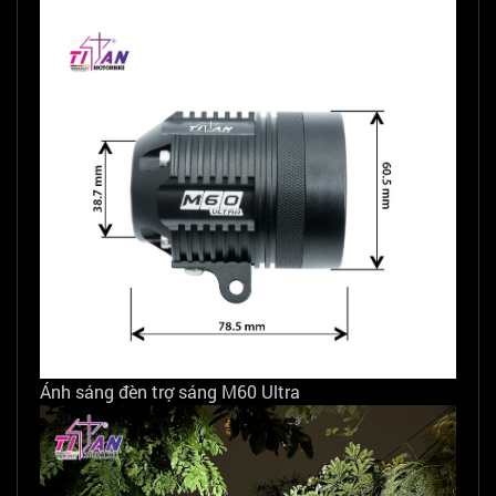
Ánh sáng đèn trợ sáng M60 Ultra