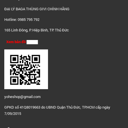
ĐẠI LÝ BAGA THÙNG GIVI CHÍNH HÃNG
Hotline: 0985 795 792
165 Linh Đông, P. Hiệp Bình, TP. Thủ Đức
Xem bản đồ
yoheshop@g
mail.com
GPKD số 41Q8019663 do UBND Quận Thủ Đức, TP.HCM cấp ngày
7/09/2015