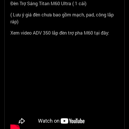
Đèn Trợ Sáng Titan M60 Ultra ( 1 cái)
( Lưu ý giá đèn chưa bao gồm mạch, pad, công lắp
ráp)
Xem video ADV 350 lắp đèn trợ pha M60 tại đây: