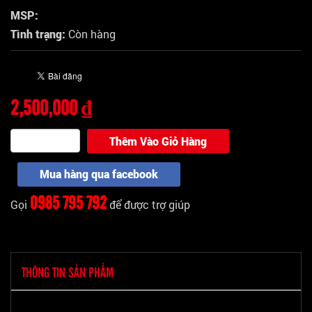
MSP:
Tình trạng:
Còn hàng
2,500,000 ₫
Thêm Vào Giỏ Hàng
Mua hàng qua facebook
0985 795 792
Gọi
để được trợ giúp
THÔNG TIN SẢN PHẨM