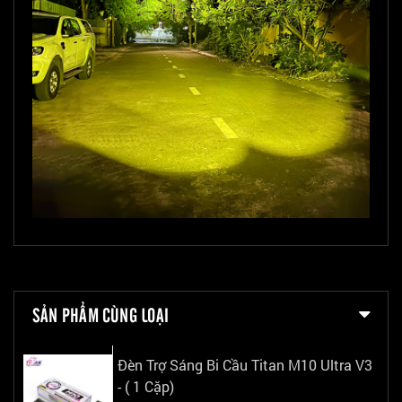
SẢN PHẨM CÙNG LOẠI
Đèn Trợ Sáng Bi Cầu Titan M10 Ultra V3
- ( 1 Cặp)