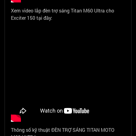
Xem video lắp đèn trợ sáng Titan M60 Ultra cho
Exciter 150 tại đây:
Thông số kỹ thuật ĐÈN TRỢ SÁNG TITAN MOTO