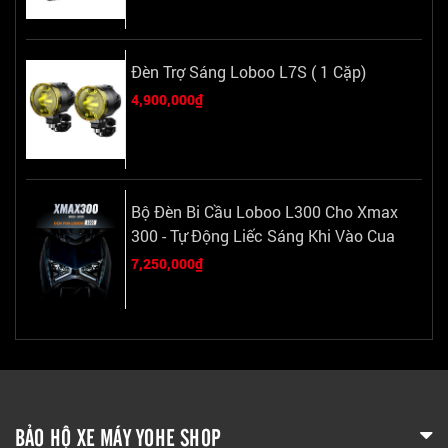
Đèn Trợ Sáng Loboo L7S ( 1 Cặp)
4,900,000₫
Bộ Đèn Bi Cầu Loboo L300 Cho Xmax
300 - Tự Động Liếc Sáng Khi Vào Cua
7,250,000₫
BẢO HỘ XE MÁY YOHE SHOP