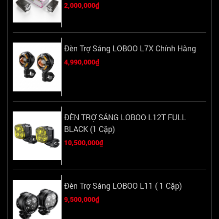
2,000,000₫
Đèn Trợ Sáng LOBOO L7X Chính Hãng
4,990,000₫
ĐÈN TRỢ SÁNG LOBOO L12T FULL
BLACK (1 Cặp)
10,500,000₫
Đèn Trợ Sáng LOBOO L11 ( 1 Cặp)
9,500,000₫