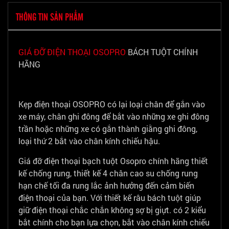
THÔNG TIN SẢN PHẨM
GIÁ ĐỠ ĐIỆN THOẠI OSOPRO
BÁCH TUỘT CHÍNH
HÃNG
Kẹp điện thoại OSOPRO có lại loại chân để gắn vào
xe máy, chân ghi đông để bắt vào những xe ghi đông
trần hoặc những xe có gắn thành giằng ghi đông,
loại thứ 2 bắt vào chân kính chiếu hậu.
Giá đỡ điện thoại bạch tuột Osopro chính hãng thiết
kế chống rung, thiết kế 4 chân cao su chống rung
hạn chế tối đa rung lắc ảnh hưởng đến cảm biến
điện thoại của bạn. Với thiết kế râu bách tuột giúp
giữ điện thoại chắc chắn không sợ bị giựt. có 2 kiểu
bắt chính cho bạn lựa chọn, bắt vào chân kính chiếu