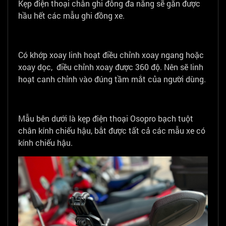
Kẹp điện thoại chân ghi đông đa năng sẽ gắn được
hầu hết các mẫu ghi đồng xe.
Có khớp xoay linh hoạt điều chỉnh xoay ngang hoặc
xoay dọc, điều chỉnh xoay được 360 độ. Nên sẽ linh
hoạt canh chỉnh vào đúng tầm mắt của người dùng.
Mẫu bên dưới là kẹp điện thoại Osopro bạch tuột
chân kính chiếu hậu, bắt được tất cả các mẫu xe có
kính chiếu hậu.