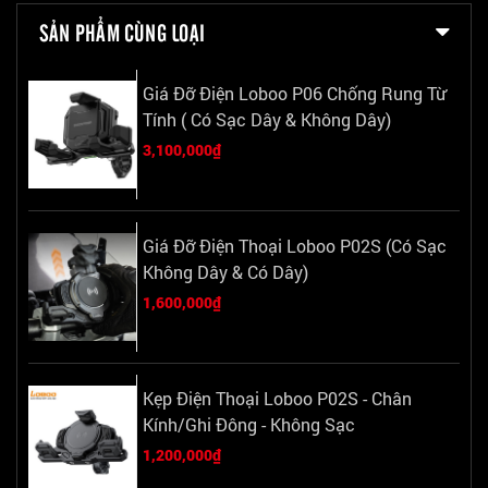
SẢN PHẨM CÙNG LOẠI
Giá Đỡ Điện Loboo P06 Chống Rung Từ
Tính ( Có Sạc Dây & Không Dây)
3,100,000₫
Giá Đỡ Điện Thoại Loboo P02S (Có Sạc
Không Dây & Có Dây)
1,600,000₫
Kẹp Điện Thoại Loboo P02S - Chân
Kính/Ghi Đông - Không Sạc
1,200,000₫