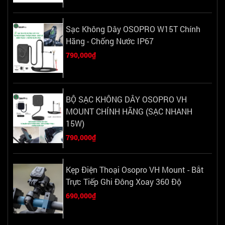
Sạc Không Dây OSOPRO W15T Chính
Hãng - Chống Nước IP67
790,000₫
BỘ SẠC KHÔNG DÂY OSOPRO VH
MOUNT CHÍNH HÃNG (SẠC NHANH
15W)
790,000₫
Kẹp Điện Thoại Osopro VH Mount - Bắt
Trực Tiếp Ghi Đông Xoay 360 Độ
690,000₫