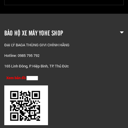
BẢO HỘ XE MÁY YOHE SHOP
ĐẠI LÝ BAGA THÙNG GIVI CHÍNH HÃNG
Hotline: 0985 795 792
165 Linh Đông, P. Hiệp Bình, TP. Thủ Đức
Xem bản đồ