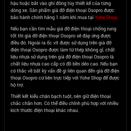
hậu hoặc bắt vào ghi đông tùy thiết kế của từng
dòng xe. Sản phẩm giá đỡ điện thoại Osopro được
bảo hành chính hãng 1 năm khi mua tại
Yohe Shop
.
Nếu bạn cần tìm mẫu giá đỡ điện thoại chống rung
tốt thì giá đỡ điện thoại Osopro sẽ đáp ứng được
điều đó. Ngoài ra ốc vít được sử dụng trên giá đỡ
điện thoại Osopro được làm từ thép không gỉ, chất
liệu nhựa sử dụng trên giá đỡ điện thoại Osopro là
chất liệu nhựa cao cấp có đồ bền dẻo cao. Nếu bạn
có thắc về bất kỳ vấn đề gì liên quan đến giá đỡ điện
thoại Osopro cứ liên trực tiếp với Yohe Shop để được
hộ trợ.
Thiết kết kiểu chân bạch tuột, nên giữ điện thoại
chắc chắn hơn. Có thể điều chỉnh phù hợp với nhiều
kích thước điện thoại khác nhau.