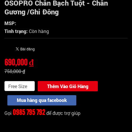
OSOPRO Chân Bạch Tuột - Chân
Gương /Ghi Đông
MSP:
Tình trạng:
Còn hàng
690,000 ₫
750,000 ₫
Thêm Vào Giỏ Hàng
Mua hàng qua facebook
0985 795 792
Gọi
để được trợ giúp