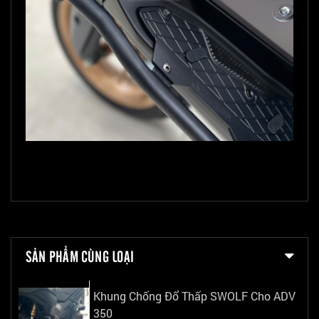
SẢN PHẨM CÙNG LOẠI
Khung Chống Đổ Thấp SWOLF Cho ADV
350