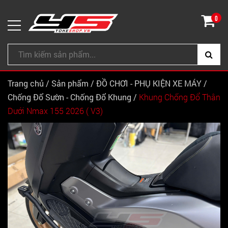
0
Trang chủ
/
Sản phẩm
/
ĐỒ CHƠI - PHỤ KIỆN XE MÁY
/
Chống Đổ Sườn - Chống Đổ Khung
/
Khung Chống Đổ Thân
Dưới Nmax 155 2026 ( V3)