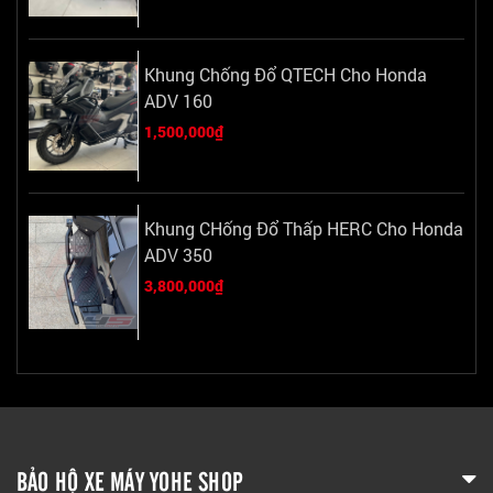
Khung Chống Đổ QTECH Cho Honda
ADV 160
1,500,000₫
Khung CHống Đổ Thấp HERC Cho Honda
ADV 350
3,800,000₫
BẢO HỘ XE MÁY YOHE SHOP