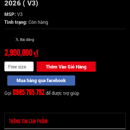
2026 ( V3)
MSP:
V3
Tình trạng:
Còn hàng
2,900,000 ₫
Thêm Vào Giỏ Hàng
Mua hàng qua facebook
0985 795 792
Gọi
để được trợ giúp
THÔNG TIN SẢN PHẨM