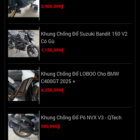
2,900,000₫
Khung Chống Đổ Suzuki Bandit 150 V2
Có Gù
1,150,000₫
Khung Chống Đổ LOBOO Cho BMW
C400GT 2025 +
6,250,000₫
Khung Chống Đổ Pô NVX V3 - QTech
500,000₫