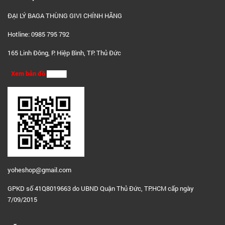
ĐẠI LÝ BAGA THÙNG GIVI CHÍNH HÃNG
Hotline: 0985 795 792
165 Linh Đông, P. Hiệp Bình, TP. Thủ Đức
Xem bản đồ
yoheshop@g
mail.com
GPKD số 41Q8019663 do UBND Quận Thủ Đức, TP.HCM cấp ngày
7/09/2015