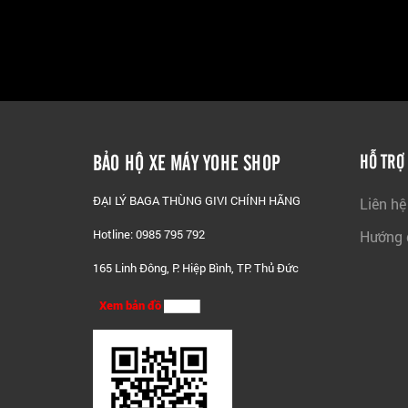
BẢO HỘ XE MÁY YOHE SHOP
HỖ TRỢ
ĐẠI LÝ BAGA THÙNG GIVI CHÍNH HÃNG
Liên hệ
Hotline: 0985 795 792
Hướng 
165 Linh Đông, P. Hiệp Bình, TP. Thủ Đức
Xem bản đồ