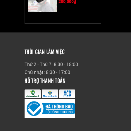
200,000₫
THỜI GIAN LÀM VIỆC
Thứ 2 - Thứ 7: 8:30 - 18:00
Chủ nhật: 8:30 - 17:00
HỖ TRỢ THANH TOÁN