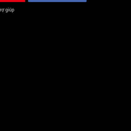
rợ giúp