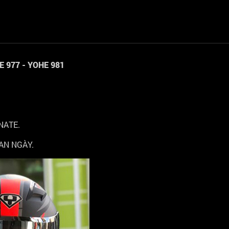
E 977 - YOHE 981
NATE.
AN NGÀY.