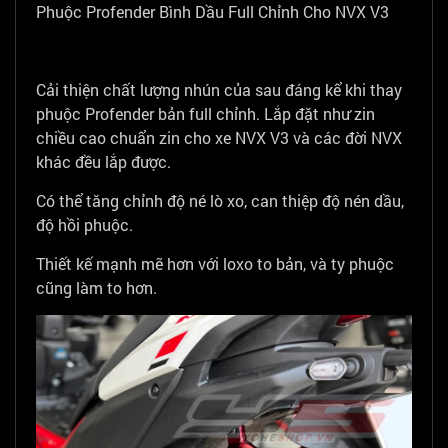
Phuộc Profender Bình Dầu Full Chỉnh Cho NVX V3
Cải thiện chất lượng nhún của sau đáng kể khi thay
phuộc Profender bản full chỉnh. Lắp đặt như zin
chiều cao chuẩn zin cho xe NVX V3 và các đời NVX
khác đều lắp được.
Có thể tăng chỉnh độ né lò xo, can thiệp độ nén dầu,
độ hồi phuộc.
Thiết kế mạnh mẽ hơn với loxo to bản, và ty phuộc
cũng làm to hơn.