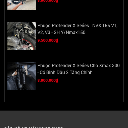
8,900,000₫
Phuộc Profender X Series - NVX 155 V1,
V2, V3 - SH Ý/Nmax150
9,500,000₫
Phuộc Profender X Series Cho Xmax 300
- Có Bình Dầu 2 Tăng Chỉnh
8,900,000₫