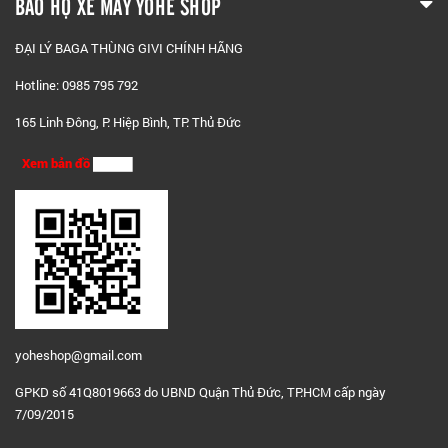
BẢO HỘ XE MÁY YOHE SHOP
ĐẠI LÝ BAGA THÙNG GIVI CHÍNH HÃNG
Hotline: 0985 795 792
165 Linh Đông, P. Hiệp Bình, TP. Thủ Đức
Xem bản đồ
yoheshop@g
mail.com
GPKD số 41Q8019663 do UBND Quận Thủ Đức, TP.HCM cấp ngày
7/09/2015