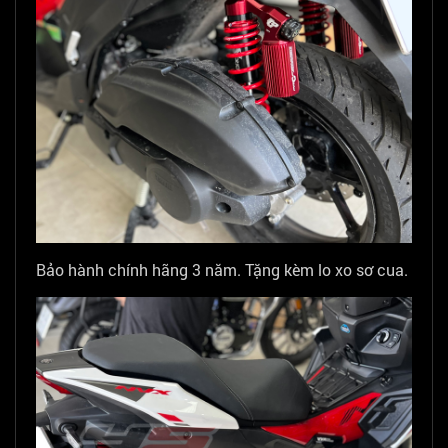
Bảo hành chính hãng 3 năm. Tặng kèm lo xo sơ cua.