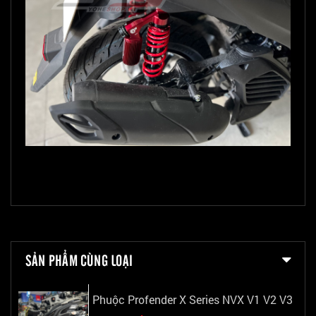
SẢN PHẨM CÙNG LOẠI
Phuộc Profender X Series NVX V1 V2 V3