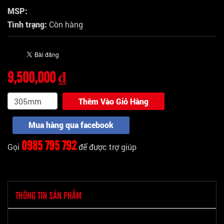
MSP:
Tình trạng:
Còn hàng
9,500,000 ₫
Thêm Vào Giỏ Hàng
Mua hàng qua facebook
0985 795 792
Gọi
để được trợ giúp
THÔNG TIN SẢN PHẨM