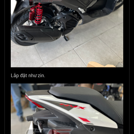
Lắp đặt như zin.