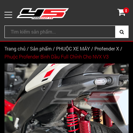
0
Trang chủ
/
Sản phẩm
/
PHUỘC XE MÁY
/
Profender X
/
Phuộc Profender Bình Dầu Full Chỉnh Cho NVX V3