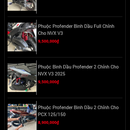
Phuộc Profender Bình Dầu Full Chỉnh
Cho NVX V3
9,500,000₫
Phuộc Bình Dầu Profender 2 Chỉnh Cho
NVX V3 2025
9,500,000₫
Phuộc Profender Bình Dầu 2 Chỉnh Cho
PCX 125/150
8,900,000₫