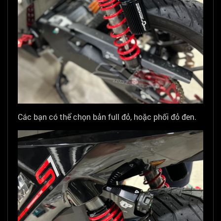
Các bạn có thể chọn bản full đỏ, hoặc phối đỏ đen.