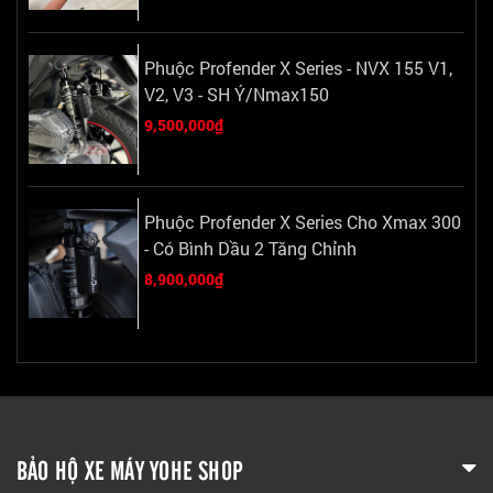
Phuộc Profender X Series - NVX 155 V1,
V2, V3 - SH Ý/Nmax150
9,500,000₫
Phuộc Profender X Series Cho Xmax 300
- Có Bình Dầu 2 Tăng Chỉnh
8,900,000₫
BẢO HỘ XE MÁY YOHE SHOP