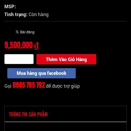
MSP:
Tình trạng:
Còn hàng
9,500,000 ₫
Thêm Vào Giỏ Hàng
Mua hàng qua facebook
0985 795 792
Gọi
để được trợ giúp
THÔNG TIN SẢN PHẨM