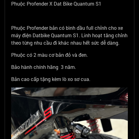
Phuộc Profender X Dat Bike Quantum S1
Phuộc Profender bản có bình dầu full chỉnh cho xe
máy điện Datbike Quantum S1. Linh hoạt tăng chỉnh
theo từng nhu cầu đi khác nhau hết sức dễ dàng.
Phuộc có 2 màu cơ bản đỏ và đen.
Bảo hành chính hãng 3 năm.
Bản cao cấp tặng kèm lò xo sơ cua.