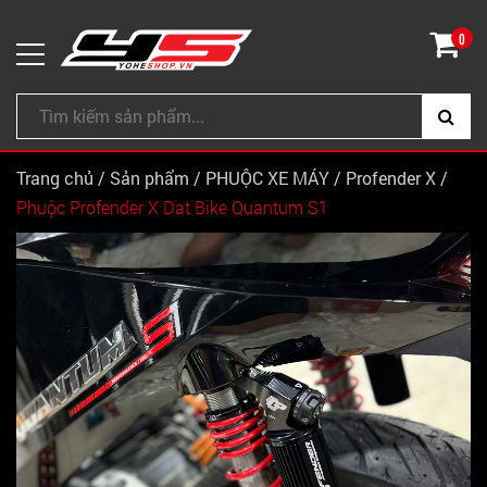
0
Trang chủ
/
Sản phẩm
/
PHUỘC XE MÁY
/
Profender X
/
Phuộc Profender X Dat Bike Quantum S1