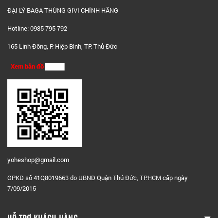
ĐẠI LÝ BAGA THÙNG GIVI CHÍNH HÃNG
Hotline: 0985 795 792
165 Linh Đông, P. Hiệp Bình, TP. Thủ Đức
Xem bản đồ
yoheshop@g
mail.com
GPKD số 41Q8019663 do UBND Quận Thủ Đức, TP.HCM cấp ngày
7/09/2015
HỖ TRỢ KHÁCH HÀNG