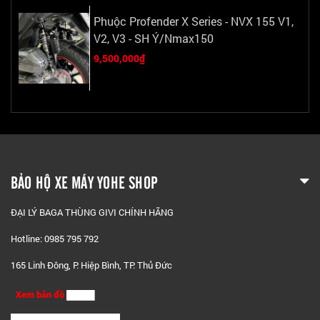
Phuộc Profender X Series - NVX 155 V1,
V2, V3 - SH Ý/Nmax150
9,500,000₫
BẢO HỘ XE MÁY YOHE SHOP
ĐẠI LÝ BAGA THÙNG GIVI CHÍNH HÃNG
Hotline: 0985 795 792
165 Linh Đông, P. Hiệp Bình, TP. Thủ Đức
Xem bản đồ