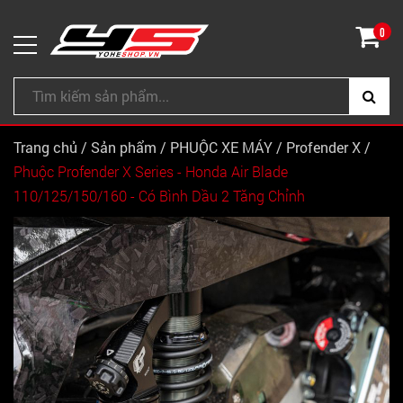
0
Trang chủ
/
Sản phẩm
/
PHUỘC XE MÁY
/
Profender X
/
Phuộc Profender X Series - Honda Air Blade
110/125/150/160 - Có Bình Dầu 2 Tăng Chỉnh