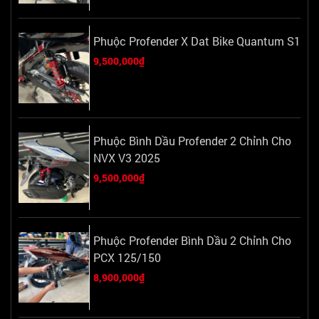
Phuộc Profender X Dat Bike Quantum S1
9,500,000₫
Phuộc Bình Dầu Profender 2 Chỉnh Cho
NVX V3 2025
9,500,000₫
Phuộc Profender Bình Dầu 2 Chỉnh Cho
PCX 125/150
8,900,000₫