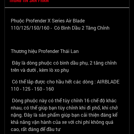
Phuộc Profender X Series Air Blade
110/125/150/160 - Có Bình Dầu 2 Tăng Chỉnh
Thương hiệu Profender Thái Lan
Đây là dòng phuộc có bình dầu phụ, 2 tăng chỉnh
trên và dưới , kèm lò xo phụ
Có thể lắp được cho hầu hết các dòng : AIRBLADE
110 - 125 - 150 - 160
Dòng phuộc này có thể tùy chỉnh 16 chế độ khác
nhau, có thể giúp bạn tùy chỉnh khi đi phố, khi chở
nặng. Đây là sản phẩm giúp bạn cải thiện đáng kể
khả năng vận hành của xe với chi phí không quá
cao, rất đáng để đầu tư