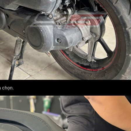
a chọn.