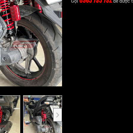
Gọi
để được t