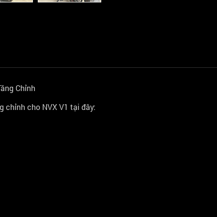
Tăng Chỉnh
g chỉnh cho NVX V1 tại đây: