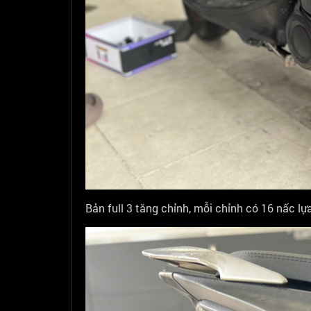
Bản full 3 tăng chỉnh, mỗi chỉnh có 16 nấc lự