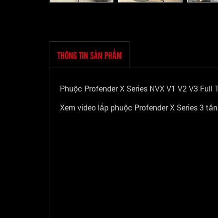
THÔNG TIN SẢN PHẨM
Phuộc Profender X Series NVX V1 V2 V3 Full 
Xem video lắp phuộc Profender X Series 3 tăn