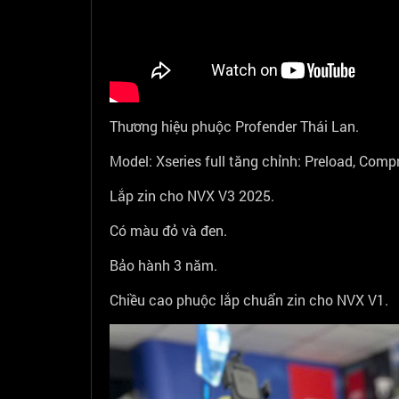
Thương hiệu phuộc Profender Thái Lan.
Model: Xseries full tăng chỉnh: Preload, Com
Lắp zin cho NVX V3 2025.
Có màu đỏ và đen.
Bảo hành 3 năm.
Chiều cao phuộc lắp chuẩn zin cho NVX V1.