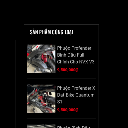
SẢN PHẨM CÙNG LOẠI
Phuộc Profender
Bình Dầu Full
Chỉnh Cho NVX V3
9,500,000₫
Phuộc Profender X
Dat Bike Quantum
S1
9,500,000₫
Phuộc Bình Dầu