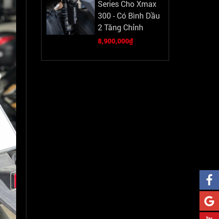
Series Cho Xmax
300 - Có Bình Dầu
2 Tăng Chỉnh
8,900,000₫