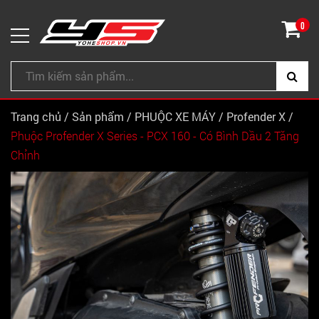
0
Trang chủ
/
Sản phẩm
/
PHUỘC XE MÁY
/
Profender X
/
Phuộc Profender X Series - PCX 160 - Có Bình Dầu 2 Tăng
Chỉnh