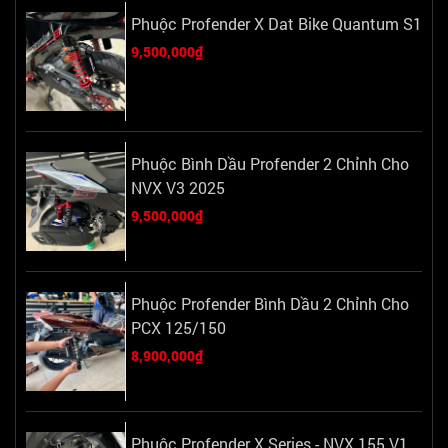
Phuộc Profender X Dat Bike Quantum S1
9,500,000₫
Phuộc Bình Dầu Profender 2 Chỉnh Cho
NVX V3 2025
9,500,000₫
Phuộc Profender Bình Dầu 2 Chỉnh Cho
PCX 125/150
8,900,000₫
Phuộc Profender X Series - NVX 155 V1,