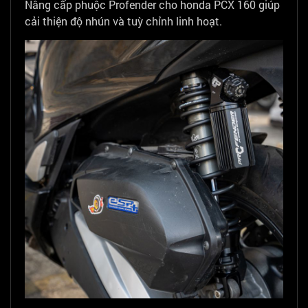
Nâng cấp phuộc Profender cho honda PCX 160 giúp
cải thiện độ nhún và tuỳ chỉnh linh hoạt.