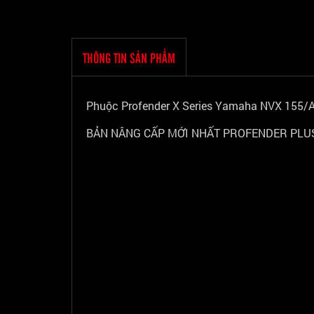
THÔNG TIN SẢN PHẨM
Phuộc Profender X Series Yamaha NVX 155/Ae
BẢN NÂNG CẤP MỚI NHẤT PROFENDER PLUS