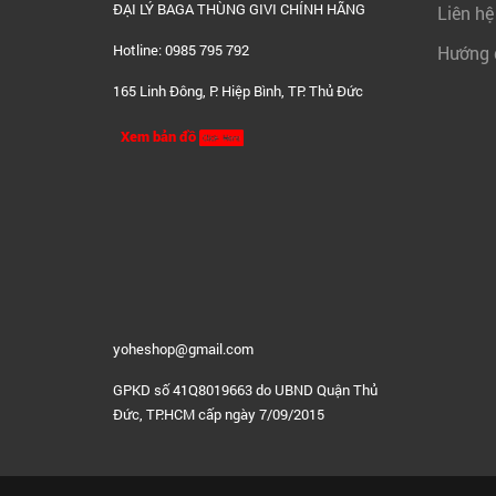
ĐẠI LÝ BAGA THÙNG GIVI CHÍNH HÃNG
Liên hệ
Hotline: 0985 795 792
Hướng 
165 Linh Đông, P. Hiệp Bình, TP. Thủ Đức
Xem bản đồ
yoheshop@g
mail.com
GPKD số 41Q8019663 do UBND Quận Thủ
Đức, TP.HCM cấp ngày 7/09/2015