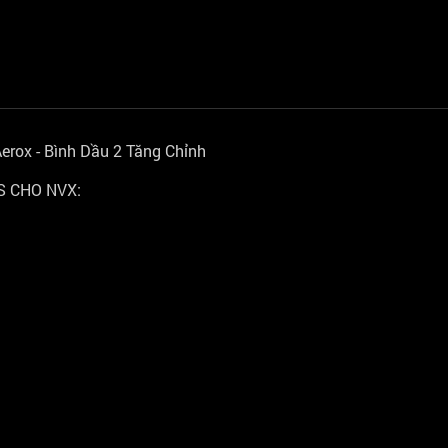
rox - Bình Dầu 2 Tăng Chỉnh
 CHO NVX: