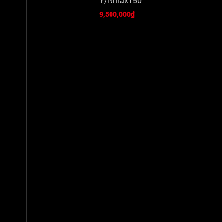
Ý/Nmax150
9,500,000₫