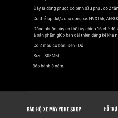
Đây là dòng phuộc có bình dầu phụ , có 2 tă
Có thể lắp được cho dòng xe: NVX155, AERO
Dòng phuộc này có thể tùy chỉnh 16 chế độ kh
là sản phẩm giúp bạn cải thiện đáng kể khả n
Có 2 màu cơ bản: Đen - Đỏ
Size : 305MM
Bảo hành 3 năm.
BẢO HỘ XE MÁY YOHE SHOP
HỖ TRỢ