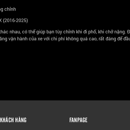
ng chỉnh
X (2016-2025)
ác nhau, có thể giúp bạn tùy chỉnh khi đi phố, khi chở nặng. 
ăng vận hành của xe với chi phí không quá cao, rất đáng để đầ
 KHÁCH HÀNG
FANPAGE