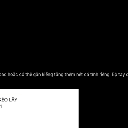
oad hoặc có thể gắn kiểng tăng thêm nét cá tính riêng. Bộ tay 