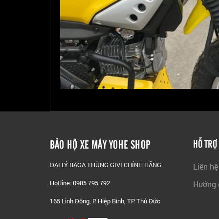
BẢO HỘ XE MÁY YOHE SHOP
HỖ TRỢ
ĐẠI LÝ BAGA THÙNG GIVI CHÍNH HÃNG
Liên hệ
Hotline: 0985 795 792
Hướng 
165 Linh Đông, P. Hiệp Bình, TP. Thủ Đức