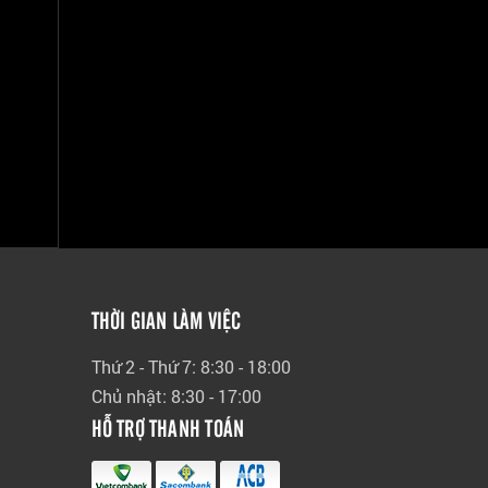
THỜI GIAN LÀM VIỆC
Thứ 2 - Thứ 7: 8:30 - 18:00
Chủ nhật: 8:30 - 17:00
HỖ TRỢ THANH TOÁN