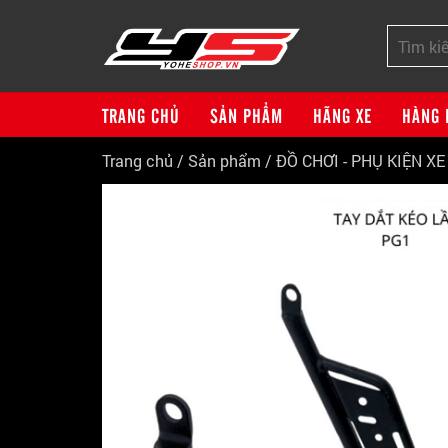
TRANG CHỦ
SẢN PHẨM
HÃNG XE
HÀNG 
Trang chủ
/
Sản phẩm
/
ĐỒ CHƠI - PHỤ KIỆN X