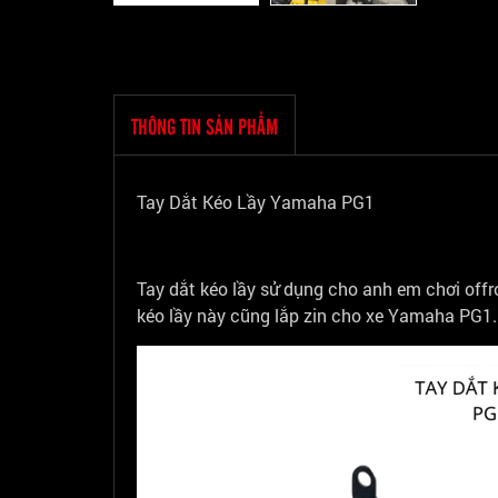
THÔNG TIN SẢN PHẨM
Tay Dắt Kéo Lầy Yamaha PG1
Tay dắt kéo lầy sử dụng cho anh em chơi offr
kéo lầy này cũng lắp zin cho xe Yamaha PG1.