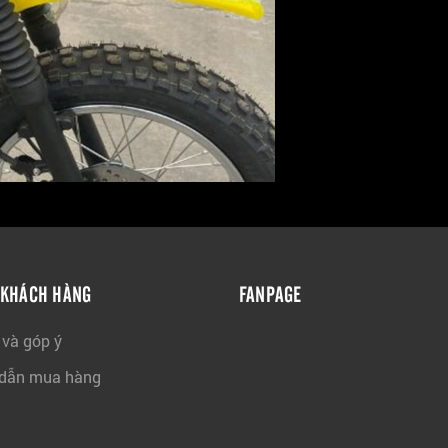
 KHÁCH HÀNG
FANPAGE
 và góp ý
dẫn mua hàng