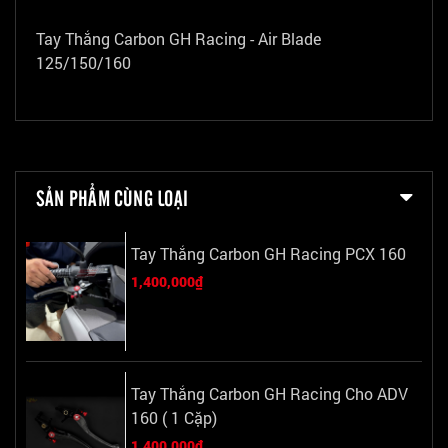
Tay Thắng Carbon GH Racing - Air Blade
125/150/160
SẢN PHẨM CÙNG LOẠI
Tay Thắng Carbon GH Racing PCX 160
1,400,000₫
Tay Thắng Carbon GH Racing Cho ADV
160 ( 1 Cặp)
1,400,000₫