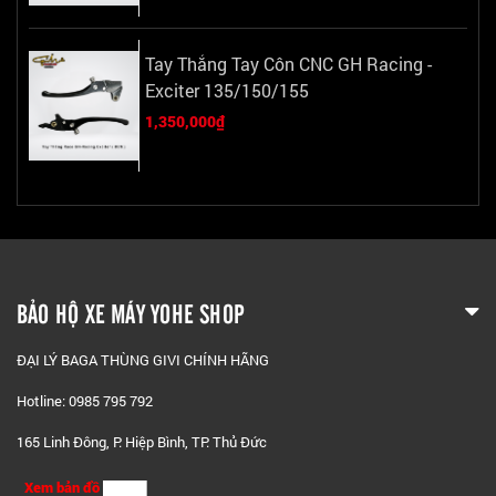
Tay Thắng Tay Côn CNC GH Racing -
Exciter 135/150/155
1,350,000₫
BẢO HỘ XE MÁY YOHE SHOP
ĐẠI LÝ BAGA THÙNG GIVI CHÍNH HÃNG
Hotline: 0985 795 792
165 Linh Đông, P. Hiệp Bình, TP. Thủ Đức
Xem bản đồ