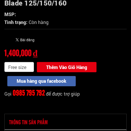
Blade 125/150/160
MSP:
Tình trạng:
Còn hàng
1,400,000 ₫
Thêm Vào Giỏ Hàng
Mua hàng qua facebook
0985 795 792
Gọi
để được trợ giúp
THÔNG TIN SẢN PHẨM