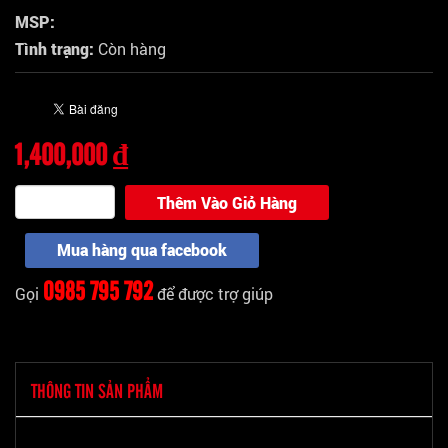
MSP:
Tình trạng:
Còn hàng
1,400,000 ₫
Thêm Vào Giỏ Hàng
Mua hàng qua facebook
0985 795 792
Gọi
để được trợ giúp
THÔNG TIN SẢN PHẨM