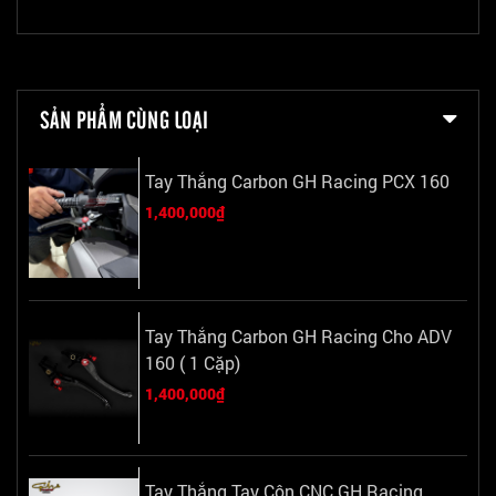
SẢN PHẨM CÙNG LOẠI
Tay Thắng Carbon GH Racing PCX 160
1,400,000₫
Tay Thắng Carbon GH Racing Cho ADV
160 ( 1 Cặp)
1,400,000₫
Tay Thắng Tay Côn CNC GH Racing