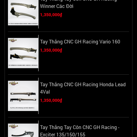
Winner Các Đời
1,350,000₫
Tay Thắng CNC GH Racing Vario 160
1,350,000₫
Tay Thắng CNC GH Racing Honda Lead
4Val
1,350,000₫
Tay Thắng Tay Côn CNC GH Racing -
Exciter 135/150/155