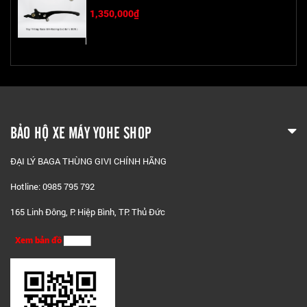
1,350,000₫
BẢO HỘ XE MÁY YOHE SHOP
ĐẠI LÝ BAGA THÙNG GIVI CHÍNH HÃNG
Hotline: 0985 795 792
165 Linh Đông, P. Hiệp Bình, TP. Thủ Đức
Xem bản đồ